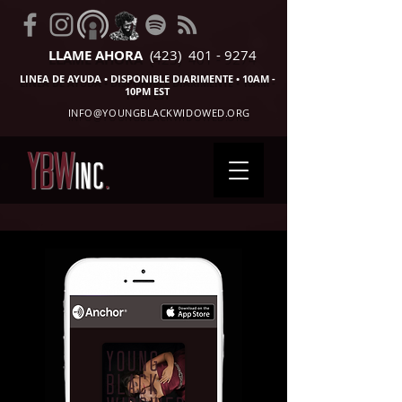
LLAME AHORA
(423) 401 - 9274
LINEA DE AYUDA • DISPONIBLE DIARIMENTE • 10AM -
10PM EST
INFO@YOUNGBLACKWIDOWED.ORG
YBW
INC
.